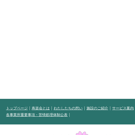
トップページ
寿楽会とは
わたしたちの想い
施設のご紹介
サービス案内
各事業所重要事項・苦情処理体制公表