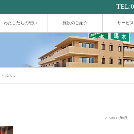
TEL:
わたしたちの想い
施設のご紹介
サービス
せ
R7.8-3
2025年11月6日