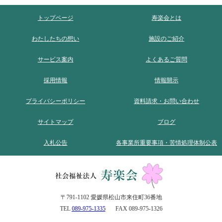
トップページ
寿楽会とは
わたしたちの想い
施設のご紹介
サービス案内
よくあるご質問
採用情報
情報開示
プライバシーポリシー
資料請求・お問い合わせ
サイトマップ
ブログ
入札公告
各事業所重要事項・苦情処理体制公表
〒791-1102 愛媛県松山市来住町36番地
TEL
089-975-1335
FAX 089-975-1326