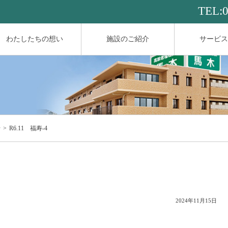
TEL:
わたしたちの想い
施設のご紹介
サービス
せ
R6.11 福寿-4
2024年11月15日