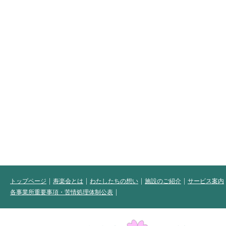
トップページ
寿楽会とは
わたしたちの想い
施設のご紹介
サービス案内
各事業所重要事項・苦情処理体制公表