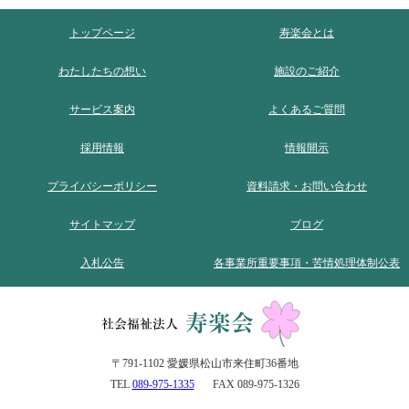
トップページ
寿楽会とは
わたしたちの想い
施設のご紹介
サービス案内
よくあるご質問
採用情報
情報開示
プライバシーポリシー
資料請求・お問い合わせ
サイトマップ
ブログ
入札公告
各事業所重要事項・苦情処理体制公表
〒791-1102 愛媛県松山市来住町36番地
TEL
089-975-1335
FAX 089-975-1326