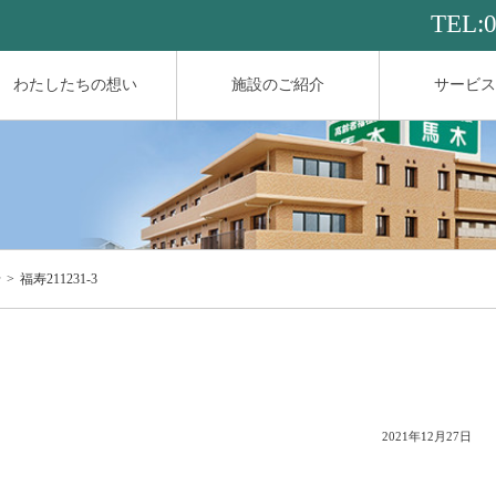
TEL:
わたしたちの想い
施設のご紹介
サービス
せ
福寿211231-3
2021年12月27日