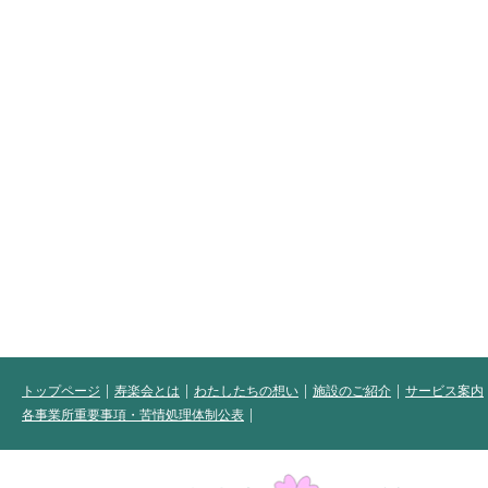
トップページ
寿楽会とは
わたしたちの想い
施設のご紹介
サービス案内
各事業所重要事項・苦情処理体制公表