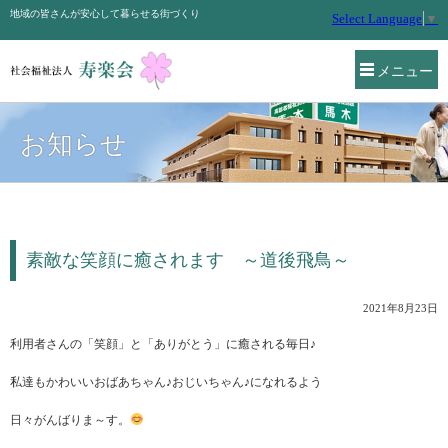
地域の皆さんが安心して暮らせる街づくり
Select Language
▼
メニュー
お知らせ
素敵な笑顔に癒されます ～道後飛鳥～
2021年8月23日
利用者さんの「笑顔」と「ありがとう」に癒される毎日♪
私達もかわいいおばあちゃん♪おじいちゃん♪になれるよう
日々がんばりま～す。