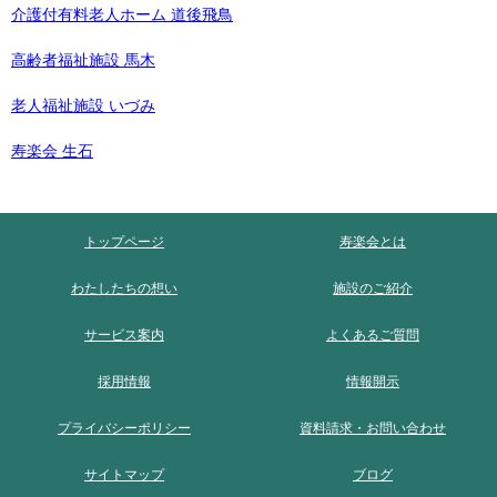
介護付有料老人ホーム 道後飛鳥
高齢者福祉施設 馬木
老人福祉施設 いづみ
寿楽会 生石
トップページ
寿楽会とは
わたしたちの想い
施設のご紹介
サービス案内
よくあるご質問
採用情報
情報開示
プライバシーポリシー
資料請求・お問い合わせ
サイトマップ
ブログ