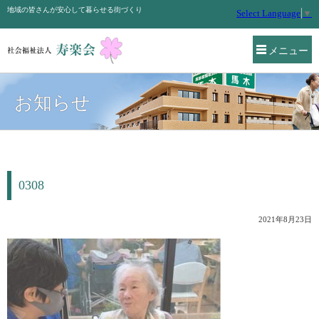
地域の皆さんが安心して暮らせる街づくり
Select Language
▼
メニュー
お知らせ
0308
2021年8月23日