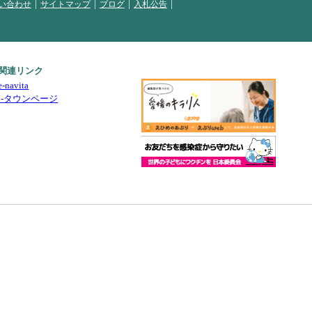
い合わせ
サイトマップ
ブログ
入札公告
関連リンク
e-navita
i-タウンページ