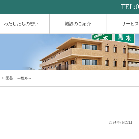
TEL:
わたしたちの想い
施設のご紹介
サービス
せ
園芸 ～福寿～
2024年7月22日