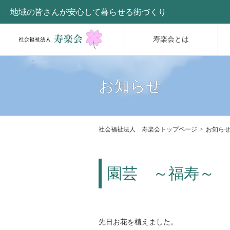
地域の皆さんが安心して暮らせる街づくり
寿楽会とは
お知らせ
社会福祉法人 寿楽会トップページ
お知ら
園芸 ～福寿～
先日お花を植えました。