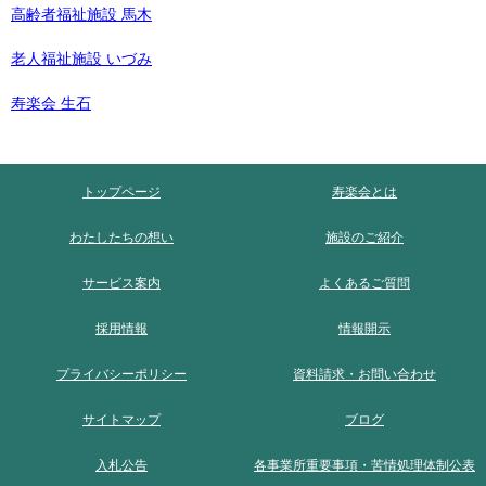
高齢者福祉施設 馬木
老人福祉施設 いづみ
寿楽会 生石
トップページ
寿楽会とは
わたしたちの想い
施設のご紹介
サービス案内
よくあるご質問
採用情報
情報開示
プライバシーポリシー
資料請求・お問い合わせ
サイトマップ
ブログ
入札公告
各事業所重要事項・苦情処理体制公表