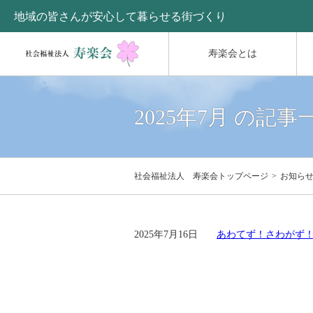
地域の皆さんが安心して暮らせる街づくり
寿楽会とは
2025年7月 の記事
社会福祉法人 寿楽会トップページ
お知ら
2025年7月16日
あわてず！さわがず