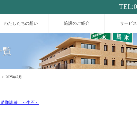
TEL:
わたしたちの想い
施設のご紹介
サービス
一覧
せ
2025年7月
！避難訓練 ～生石～