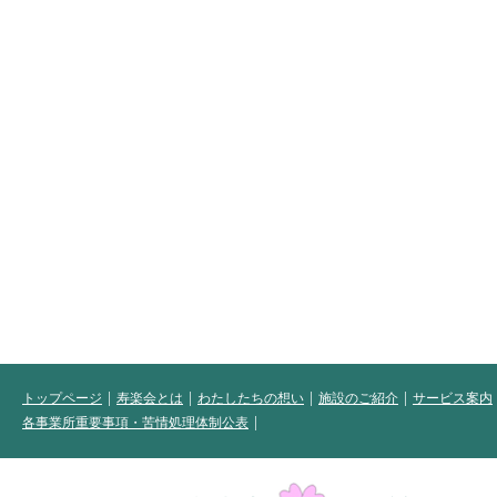
トップページ
寿楽会とは
わたしたちの想い
施設のご紹介
サービス案内
各事業所重要事項・苦情処理体制公表