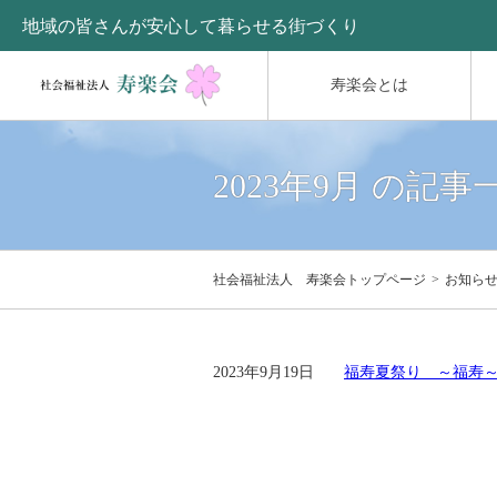
地域の皆さんが安心して暮らせる街づくり
寿楽会とは
2023年9月 の記事
社会福祉法人 寿楽会トップページ
お知ら
2023年9月19日
福寿夏祭り ～福寿