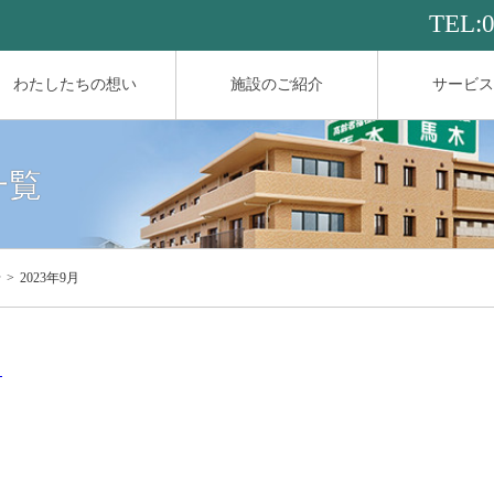
TEL:
わたしたちの想い
施設のご紹介
サービス
一覧
せ
2023年9月
～