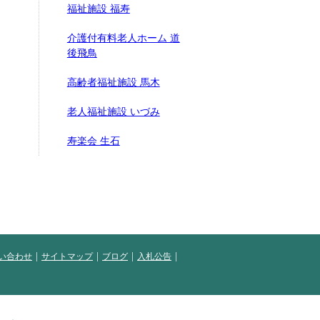
福祉施設 福寿
介護付有料老人ホーム 道
後飛鳥
高齢者福祉施設 馬木
老人福祉施設 いづみ
寿楽会 生石
い合わせ
サイトマップ
ブログ
入札公告