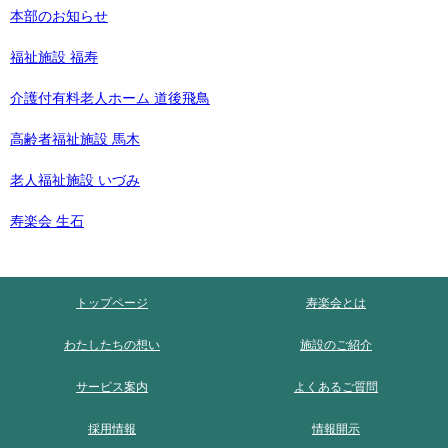
本部のお知らせ
福祉施設 福寿
介護付有料老人ホーム 道後飛鳥
高齢者福祉施設 馬木
老人福祉施設 いづみ
寿楽会 生石
トップページ
寿楽会とは
わたしたちの想い
施設のご紹介
サービス案内
よくあるご質問
採用情報
情報開示