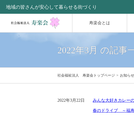
地域の皆さんが安心して暮らせる街づくり
寿楽会とは
2022年3月 の記事
社会福祉法人 寿楽会トップページ
お知ら
2022年3月22日
みんな大好きカレー
春のドライブ ～福