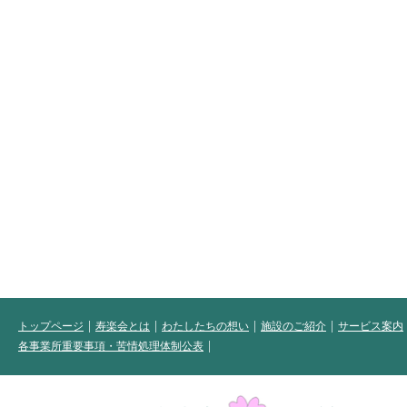
トップページ
寿楽会とは
わたしたちの想い
施設のご紹介
サービス案内
各事業所重要事項・苦情処理体制公表