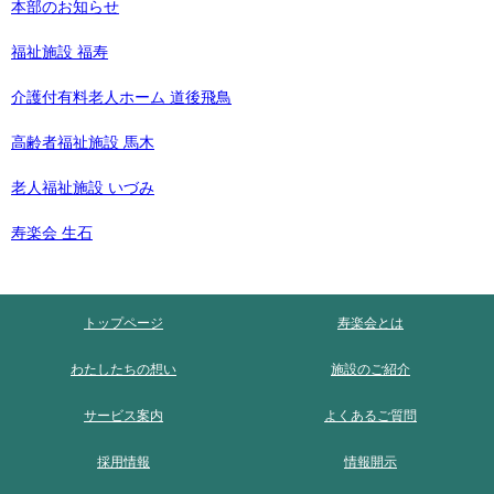
本部のお知らせ
福祉施設 福寿
介護付有料老人ホーム 道後飛鳥
高齢者福祉施設 馬木
老人福祉施設 いづみ
寿楽会 生石
トップページ
寿楽会とは
わたしたちの想い
施設のご紹介
サービス案内
よくあるご質問
採用情報
情報開示