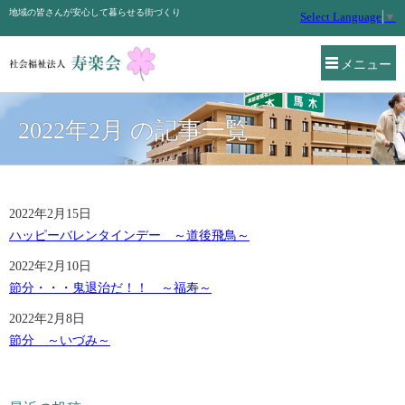
地域の皆さんが安心して暮らせる街づくり
Select Language
▼
メニュー
2022年2月 の記事一覧
2022年2月15日
ハッピーバレンタインデー ～道後飛鳥～
2022年2月10日
節分・・・鬼退治だ！！ ～福寿～
2022年2月8日
節分 ～いづみ～