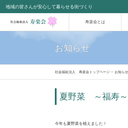
地域の皆さんが安心して暮らせる街づくり
寿楽会とは
お知らせ
社会福祉法人 寿楽会トップページ
お知ら
夏野菜 ～福寿～
今年も夏野菜を植えました！