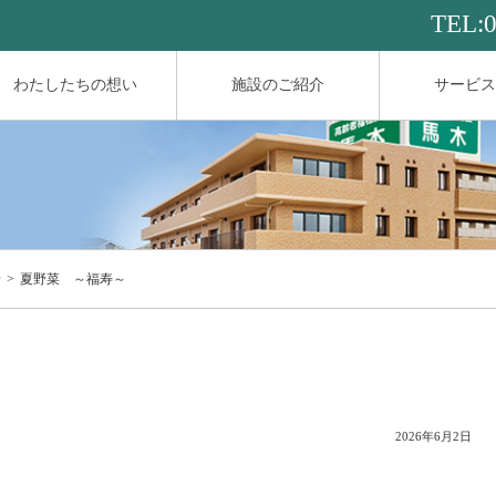
TEL:
わたしたちの想い
施設のご紹介
サービス
せ
夏野菜 ～福寿～
2026年6月2日