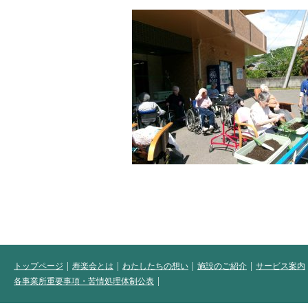
トップページ
寿楽会とは
わたしたちの想い
施設のご紹介
サービス案内
各事業所重要事項・苦情処理体制公表