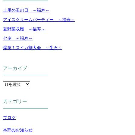
土用の丑の日 ～福寿～
アイスクリームパーティー ～福寿～
夏野菜収穫 ～福寿～
七夕 ～福寿～
爆笑！スイカ割大会 ～生石～
アーカイブ
カテゴリー
ブログ
本部のお知らせ