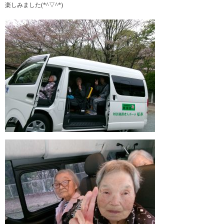
楽しみました(*^▽^*)