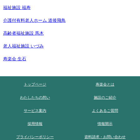
福祉施設 福寿
介護付有料老人ホーム 道後飛鳥
高齢者福祉施設 馬木
老人福祉施設 いづみ
寿楽会 生石
トップページ
寿楽会とは
わたしたちの想い
施設のご紹介
サービス案内
よくあるご質問
採用情報
情報開示
プライバシーポリシー
資料請求・お問い合わせ