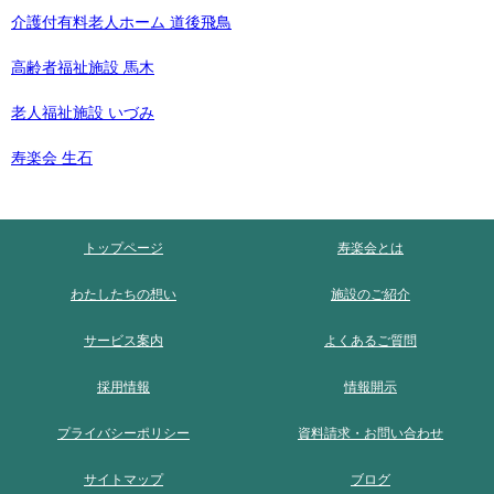
介護付有料老人ホーム 道後飛鳥
高齢者福祉施設 馬木
老人福祉施設 いづみ
寿楽会 生石
トップページ
寿楽会とは
わたしたちの想い
施設のご紹介
サービス案内
よくあるご質問
採用情報
情報開示
プライバシーポリシー
資料請求・お問い合わせ
サイトマップ
ブログ