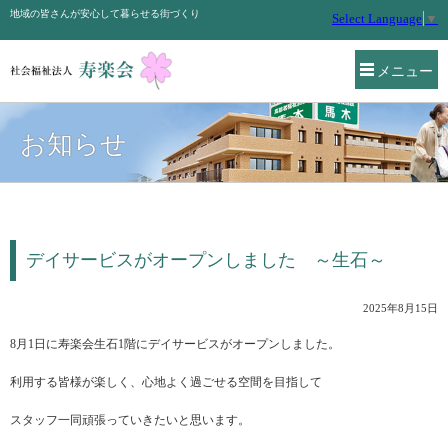
地域の皆さんが安心して暮らせる街づくり
Select Language
▼
メニュー
お知らせ
デイサービスがオープンしました ～生石～
2025年8月15日
8月1日に寿楽会生石1階にデイサービスがオープンしました。
利用する皆様が楽しく、心地よく過ごせる空間を目指して
スタッフ一同頑張っていきたいと思います。