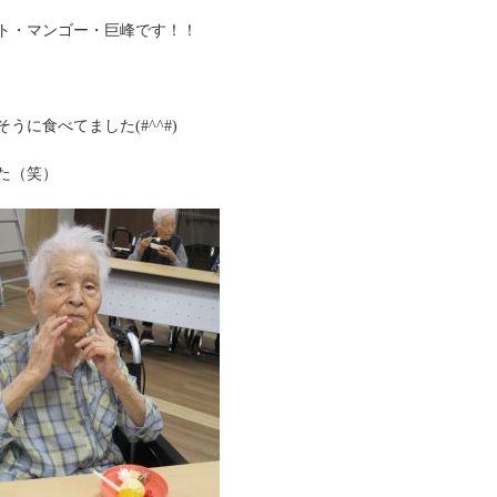
ト・マンゴー・巨峰です！！
に食べてました(#^^#)
た（笑）