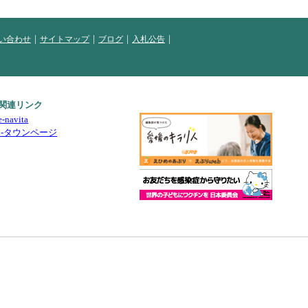
い合わせ
サイトマップ
ブログ
入札公告
関連リンク
e-navita
i-タウンページ