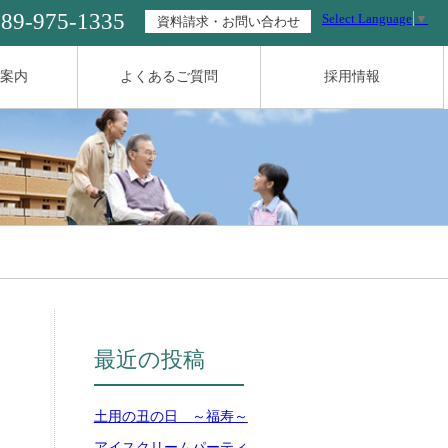
089-975-1335
Select Language
▼
資料請求・お問い合わせ
案内
よくあるご質問
採用情報
最近の投稿
土用の丑の日 ～福寿～
アイスクリームパーティ