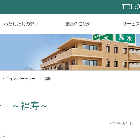
TEL:
わたしたちの想い
施設のご紹介
サービス
せ
アイスパーティー ～福寿～
ー ～福寿～
2025年8月15日
す。