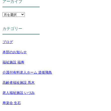
アーカイブ
カテゴリー
ブログ
本部のお知らせ
福祉施設 福寿
介護付有料老人ホーム 道後飛鳥
高齢者福祉施設 馬木
老人福祉施設 いづみ
寿楽会 生石