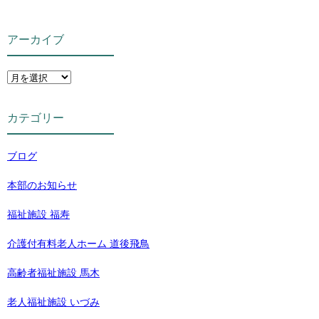
アーカイブ
カテゴリー
ブログ
本部のお知らせ
福祉施設 福寿
介護付有料老人ホーム 道後飛鳥
高齢者福祉施設 馬木
老人福祉施設 いづみ