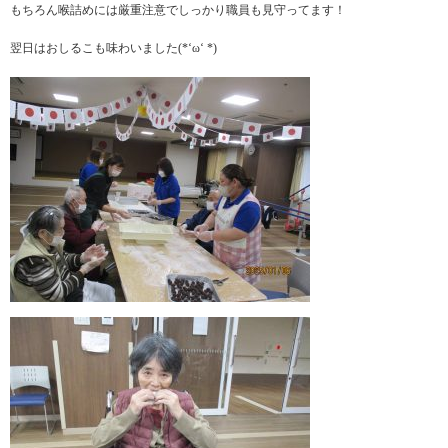
もちろん喉詰めには厳重注意でしっかり職員も見守ってます！
翌日はおしるこも味わいました(*‘ω‘ *)