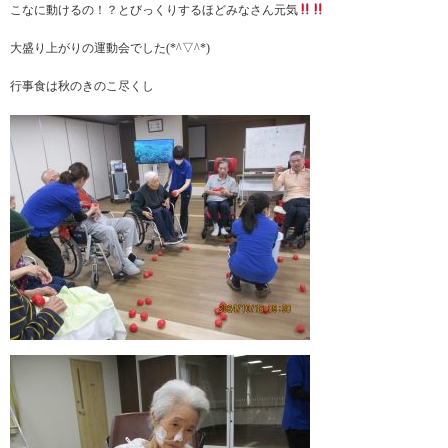
こなに動けるの！？とびっくりするほどみなさん元気
大盛り上がりの運動会でした(*^▽^*)
行事食は秋のきのこ尽くし