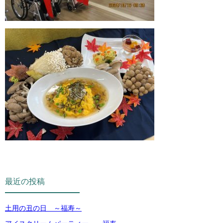
最近の投稿
土用の丑の日 ～福寿～