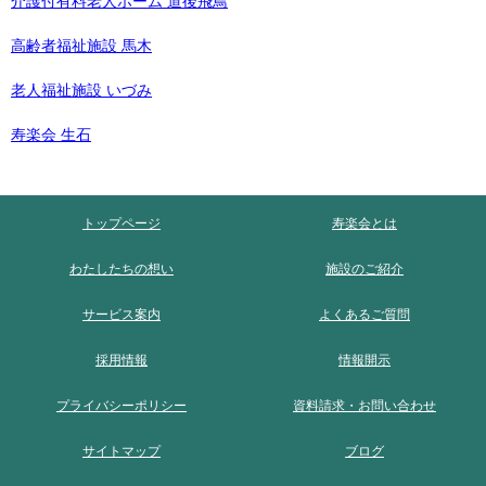
介護付有料老人ホーム 道後飛鳥
高齢者福祉施設 馬木
老人福祉施設 いづみ
寿楽会 生石
トップページ
寿楽会とは
わたしたちの想い
施設のご紹介
サービス案内
よくあるご質問
採用情報
情報開示
プライバシーポリシー
資料請求・お問い合わせ
サイトマップ
ブログ