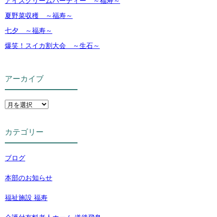
アイスクリームパーティー ～福寿～
夏野菜収穫 ～福寿～
七夕 ～福寿～
爆笑！スイカ割大会 ～生石～
アーカイブ
カテゴリー
ブログ
本部のお知らせ
福祉施設 福寿