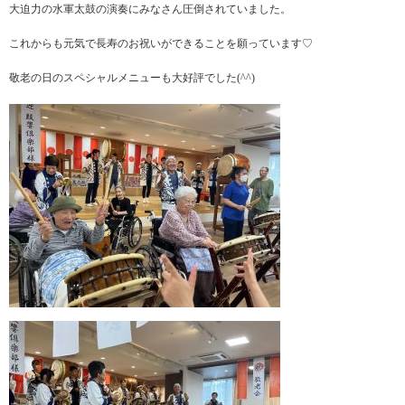
大迫力の水軍太鼓の演奏にみなさん圧倒されていました。
これからも元気で長寿のお祝いができることを願っています♡
敬老の日のスペシャルメニューも大好評でした(^^)