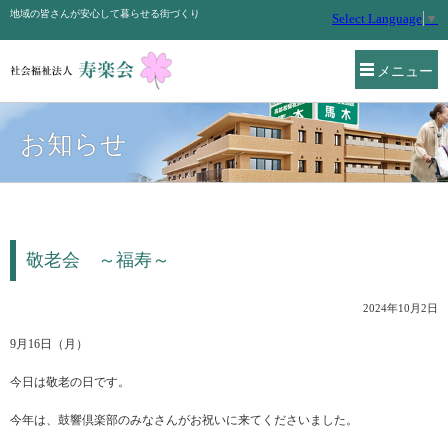
地域の皆さんが安心して暮らせる街づくり
Select Language
▼
メニュー
お知らせ
敬老会 ～福寿～
2024年10月2日
9月16日（月）
今日は敬老の日です。
今年は、鼓響倶楽部のみなさんがお祝いに来てくださいました。