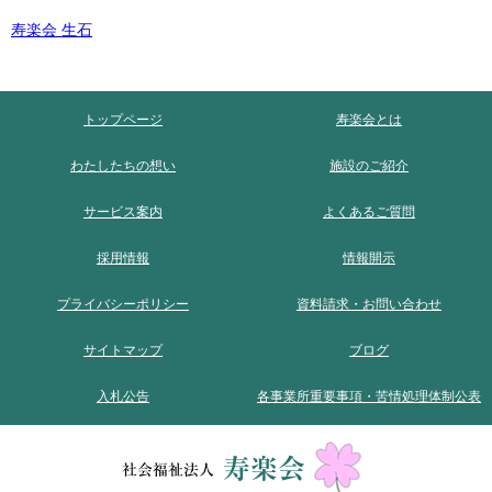
寿楽会 生石
トップページ
寿楽会とは
わたしたちの想い
施設のご紹介
サービス案内
よくあるご質問
採用情報
情報開示
プライバシーポリシー
資料請求・お問い合わせ
サイトマップ
ブログ
入札公告
各事業所重要事項・苦情処理体制公表