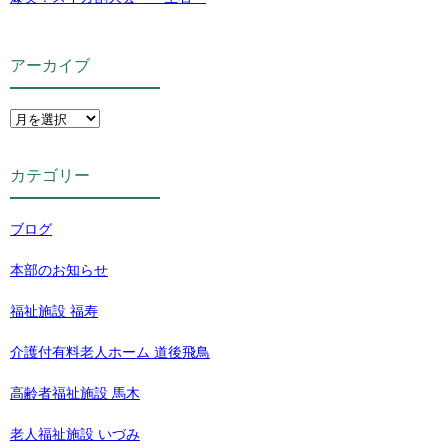
アーカイブ
カテゴリー
ブログ
本部のお知らせ
福祉施設 福寿
介護付有料老人ホーム 道後飛鳥
高齢者福祉施設 馬木
老人福祉施設 いづみ