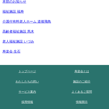
本部のお知らせ
福祉施設 福寿
介護付有料老人ホーム 道後飛鳥
高齢者福祉施設 馬木
老人福祉施設 いづみ
寿楽会 生石
トップページ
寿楽会とは
わたしたちの想い
施設のご紹介
サービス案内
よくあるご質問
採用情報
情報開示