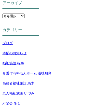
アーカイブ
カテゴリー
ブログ
本部のお知らせ
福祉施設 福寿
介護付有料老人ホーム 道後飛鳥
高齢者福祉施設 馬木
老人福祉施設 いづみ
寿楽会 生石