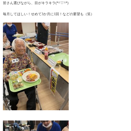
皆さん選びながら、目がキラキラ(*^▽^*)
毎月してほしい！せめて3か月に1回！などの要望も（笑）