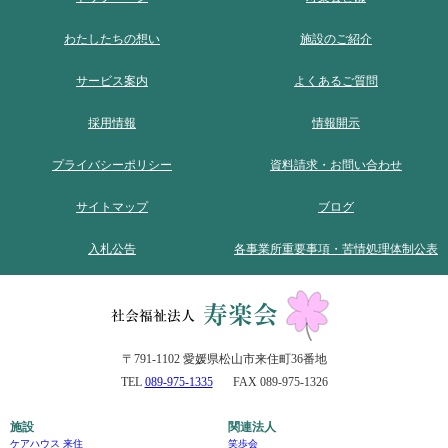
わたしたちの想い
施設のご紹介
サービス案内
よくあるご質問
採用情報
情報開示
プライバシーポリシー
資料請求・お問い合わせ
サイトマップ
ブログ
入札公告
各事業所重要事項・苦情処理体制公表
〒791-1102 愛媛県松山市来住町36番地
TEL
089-975-1335
FAX 089-975-1326
施設
関連法人
ケアハウス 来住
笑歩会