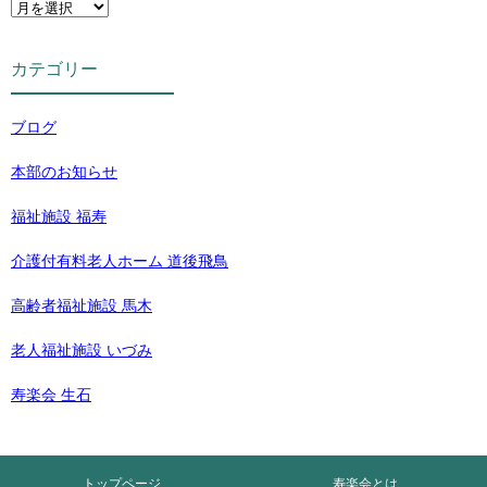
カテゴリー
ブログ
本部のお知らせ
福祉施設 福寿
介護付有料老人ホーム 道後飛鳥
高齢者福祉施設 馬木
老人福祉施設 いづみ
寿楽会 生石
トップページ
寿楽会とは