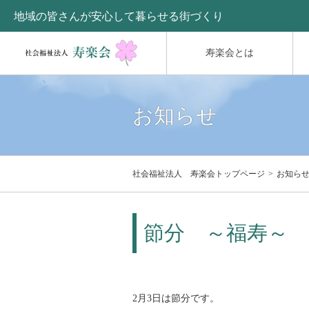
地域の皆さんが安心して暮らせる街づくり
寿楽会とは
お知らせ
社会福祉法人 寿楽会トップページ
お知ら
節分 ～福寿～
2月3日は節分です。