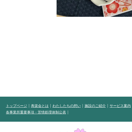
トップページ
寿楽会とは
わたしたちの想い
施設のご紹介
サービス案内
各事業所重要事項・苦情処理体制公表