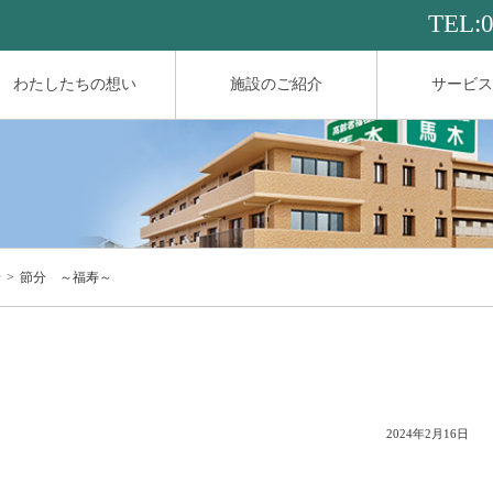
TEL:
わたしたちの想い
施設のご紹介
サービス
せ
節分 ～福寿～
2024年2月16日