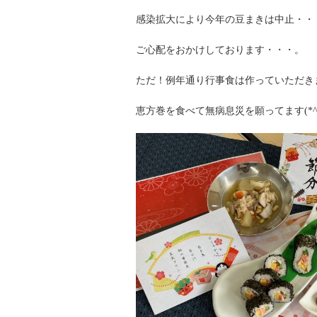
感染拡大により今年の豆まきは中止・・
ご心配をおかけしております・・・。
ただ！例年通り行事食は作っていただき
恵方巻を食べて無病息災を願ってます(*^^