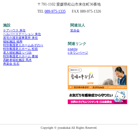
〒791-1102 愛媛県松山市来住町36番地
TEL
089-975-1335
FAX 089-975-1326
施設
関連法人
ケアハウス 来住
笑歩会
ヘルパーステーション 来住
居宅介護支援事業所 来住
福祉施設 福寿
関連リンク
特別養護老人ホームみぞのべ
e-navita
特別養護老人ホーム 松前
i-タウンページ
老人福祉施設 いづみ
特別養護老人ホーム 番城
高齢者福祉施設 馬木
寿楽会 生石
Copyright © jyurakukai All Rights Reserved.