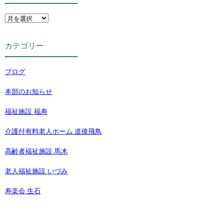
カテゴリー
ブログ
本部のお知らせ
福祉施設 福寿
介護付有料老人ホーム 道後飛鳥
高齢者福祉施設 馬木
老人福祉施設 いづみ
寿楽会 生石