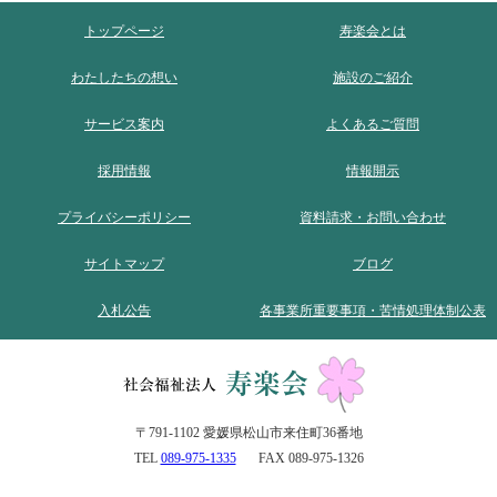
トップページ
寿楽会とは
わたしたちの想い
施設のご紹介
サービス案内
よくあるご質問
採用情報
情報開示
プライバシーポリシー
資料請求・お問い合わせ
サイトマップ
ブログ
入札公告
各事業所重要事項・苦情処理体制公表
〒791-1102 愛媛県松山市来住町36番地
TEL
089-975-1335
FAX 089-975-1326