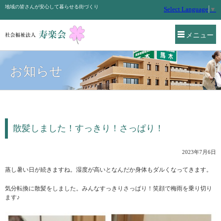
地域の皆さんが安心して暮らせる街づくり
Select Language
▼
メニュー
お知らせ
散髪しました！すっきり！さっぱり！
2023年7月6日
蒸し暑い日が続きますね。湿度が高いとなんだか身体もダルくなってきます。
気分転換に散髪をしました。みんなすっきりさっぱり！笑顔で梅雨を乗り切り
ます♪