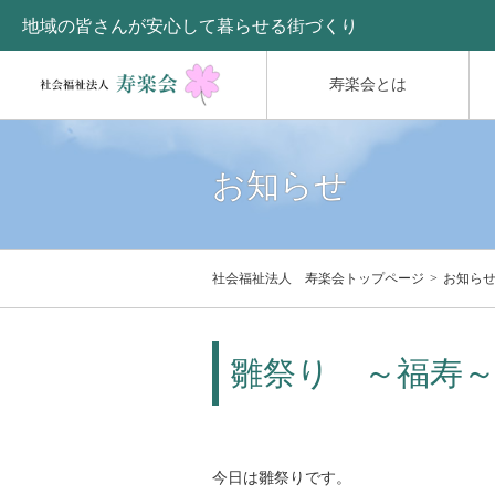
地域の皆さんが安心して暮らせる街づくり
寿楽会とは
お知らせ
社会福祉法人 寿楽会トップページ
お知ら
雛祭り ～福寿
今日は雛祭りです。