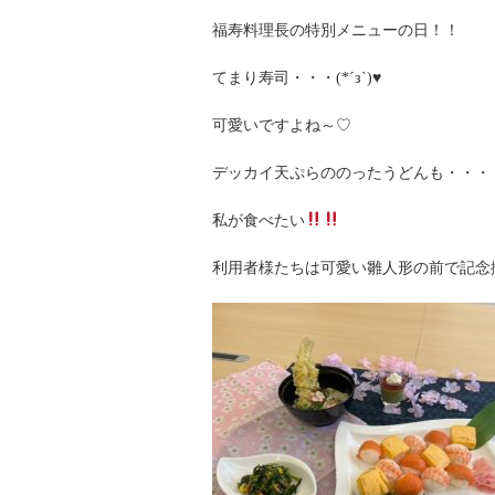
福寿料理長の特別メニューの日！！
てまり寿司・・・(*´з`)♥
可愛いですよね～♡
デッカイ天ぷらののったうどんも・・・
私が食べたい
利用者様たちは可愛い雛人形の前で記念撮影