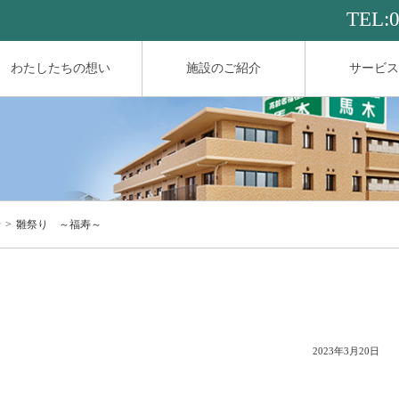
TEL:
わたしたちの想い
施設のご紹介
サービス
せ
雛祭り ～福寿～
～
2023年3月20日