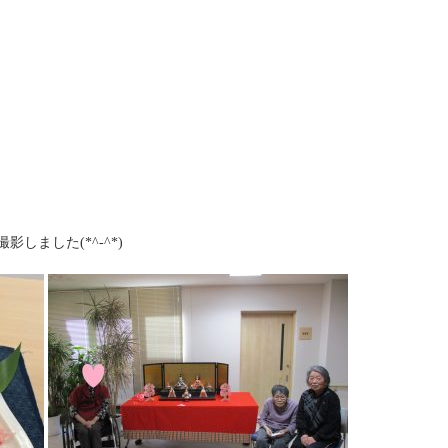
しました(*^-^*)