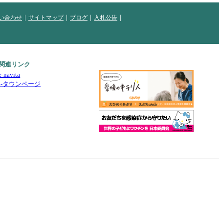
い合わせ
サイトマップ
ブログ
入札公告
関連リンク
e-navita
i-タウンページ