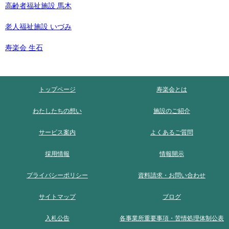
高齢者福祉施設 馬木
老人福祉施設 いづみ
寿楽会 生石
トップページ
寿楽会とは
わたしたちの想い
施設のご紹介
サービス案内
よくあるご質問
採用情報
情報開示
プライバシーポリシー
資料請求・お問い合わせ
サイトマップ
ブログ
入札公告
各事業所重要事項・苦情処理体制公表