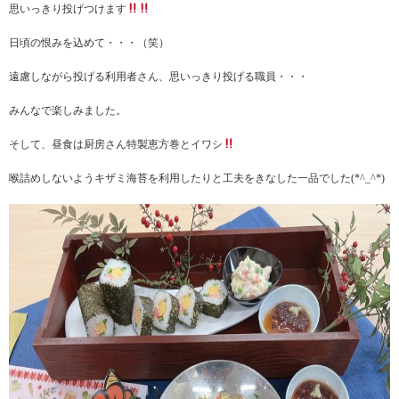
思いっきり投げつけます
日頃の恨みを込めて・・・（笑）
遠慮しながら投げる利用者さん、思いっきり投げる職員・・・
みんなで楽しみました。
そして、昼食は厨房さん特製恵方巻とイワシ
喉詰めしないようキザミ海苔を利用したりと工夫をきなした一品でした(*^_^*)