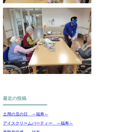
最近の投稿
土用の丑の日 ～福寿～
アイスクリームパーティー ～福寿～