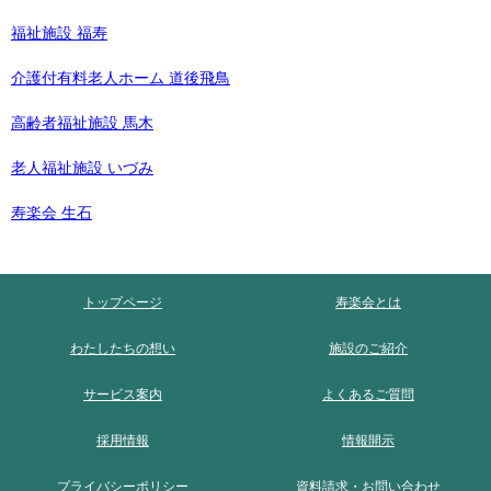
福祉施設 福寿
介護付有料老人ホーム 道後飛鳥
高齢者福祉施設 馬木
老人福祉施設 いづみ
寿楽会 生石
トップページ
寿楽会とは
わたしたちの想い
施設のご紹介
サービス案内
よくあるご質問
採用情報
情報開示
プライバシーポリシー
資料請求・お問い合わせ