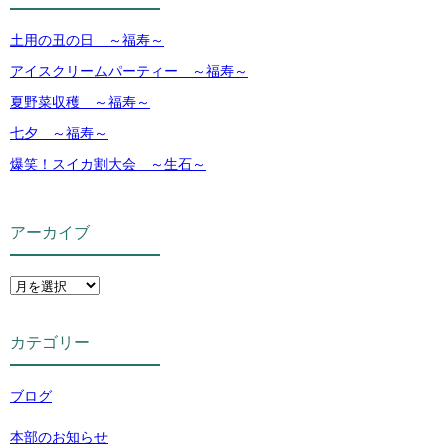
土用の丑の日 ～福寿～
アイスクリームパーティー ～福寿～
夏野菜収穫 ～福寿～
七夕 ～福寿～
爆笑！スイカ割大会 ～生石～
アーカイブ
カテゴリー
ブログ
本部のお知らせ