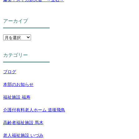
アーカイブ
カテゴリー
ブログ
本部のお知らせ
福祉施設 福寿
介護付有料老人ホーム 道後飛鳥
高齢者福祉施設 馬木
老人福祉施設 いづみ