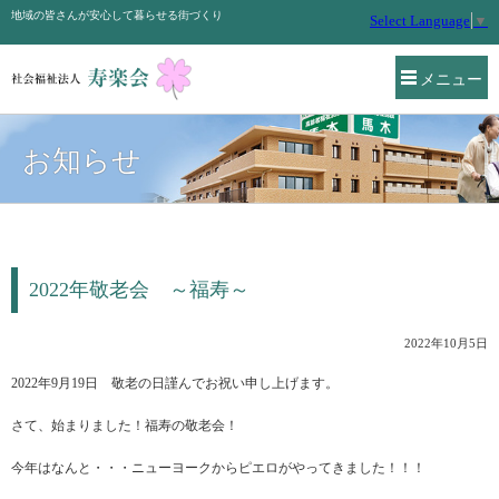
地域の皆さんが安心して暮らせる街づくり
Select Language
▼
メニュー
お知らせ
2022年敬老会 ～福寿～
2022年10月5日
2022年9月19日 敬老の日謹んでお祝い申し上げます。
さて、始まりました！福寿の敬老会！
今年はなんと・・・ニューヨークからピエロがやってきました！！！