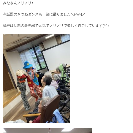
みなさんノリノリ♪
今話題のきつねダンスも一緒に踊りました＼(^o^)／
福寿は話題の最先端で元気でノリノリで楽しく過ごしています(^^♪