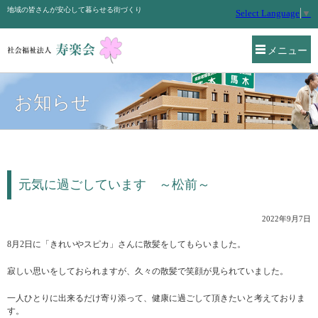
地域の皆さんが安心して暮らせる街づくり
Select Language
▼
メニュー
お知らせ
元気に過ごしています ～松前～
2022年9月7日
8月2日に「きれいやスピカ」さんに散髪をしてもらいました。
寂しい思いをしておられますが、久々の散髪で笑顔が見られていました。
一人ひとりに出来るだけ寄り添って、健康に過ごして頂きたいと考えておりま
す。