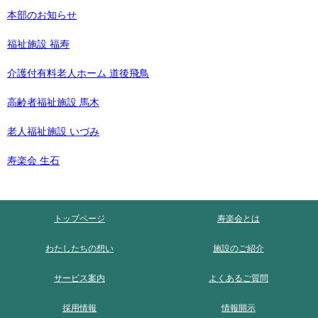
本部のお知らせ
福祉施設 福寿
介護付有料老人ホーム 道後飛鳥
高齢者福祉施設 馬木
老人福祉施設 いづみ
寿楽会 生石
トップページ
寿楽会とは
わたしたちの想い
施設のご紹介
サービス案内
よくあるご質問
採用情報
情報開示