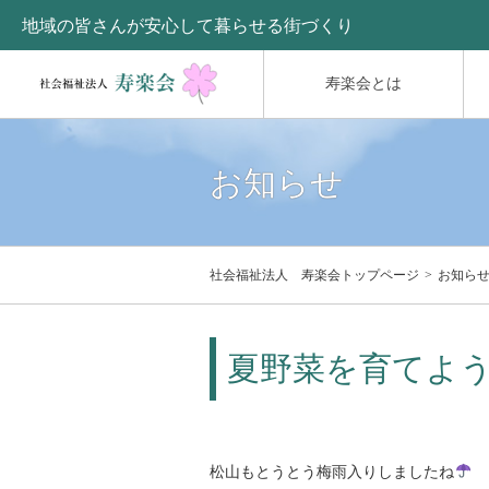
地域の皆さんが安心して暮らせる街づくり
寿楽会とは
お知らせ
社会福祉法人 寿楽会トップページ
お知ら
夏野菜を育てよ
松山もとうとう梅雨入りしましたね