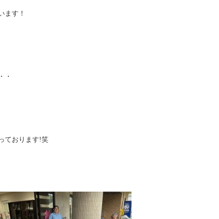
います！
・・
っております!笑