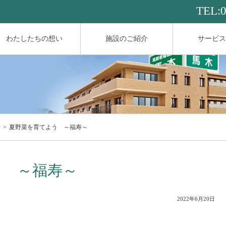
TEL:
わたしたちの想い
施設のご紹介
サービス
せ
夏野菜を育てよう ～福寿～
う ～福寿～
2022年6月20日