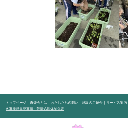
トップページ
寿楽会とは
わたしたちの想い
施設のご紹介
サービス案内
各事業所重要事項・苦情処理体制公表