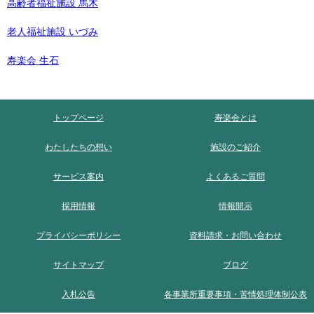
高齢者福祉施設 馬木
老人福祉施設 いづみ
寿楽会 生石
トップページ
寿楽会とは
わたしたちの想い
施設のご紹介
サービス案内
よくあるご質問
採用情報
情報開示
プライバシーポリシー
資料請求・お問い合わせ
サイトマップ
ブログ
入札公告
各事業所重要事項・苦情処理体制公表