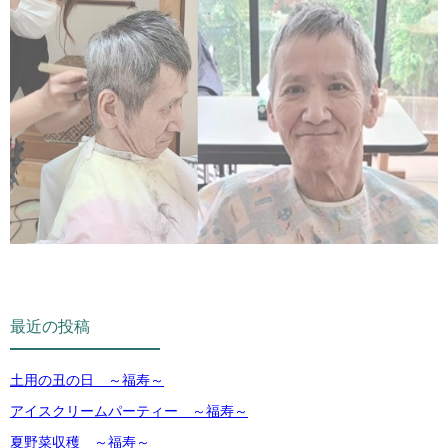
最近の投稿
土用の丑の日 ～福寿～
アイスクリームパーティー ～福寿～
夏野菜収穫 ～福寿～