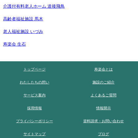
介護付有料老人ホーム 道後飛鳥
高齢者福祉施設 馬木
老人福祉施設 いづみ
寿楽会 生石
トップページ
寿楽会とは
わたしたちの想い
施設のご紹介
サービス案内
よくあるご質問
採用情報
情報開示
プライバシーポリシー
資料請求・お問い合わせ
サイトマップ
ブログ