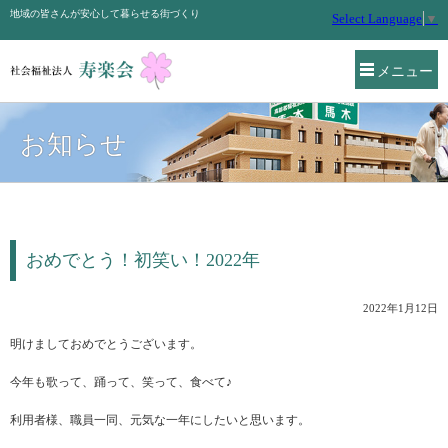
地域の皆さんが安心して暮らせる街づくり
Select Language
▼
メニュー
お知らせ
おめでとう！初笑い！2022年
2022年1月12日
明けましておめでとうございます。
今年も歌って、踊って、笑って、食べて♪
利用者様、職員一同、元気な一年にしたいと思います。