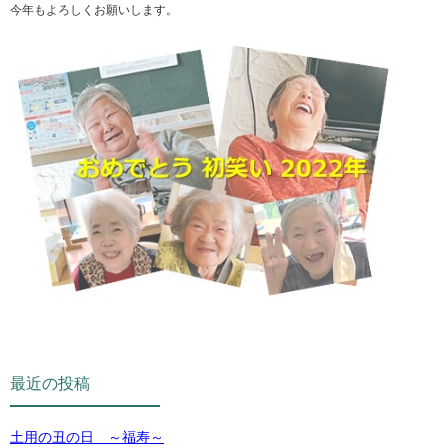
今年もよろしくお願いします。
最近の投稿
土用の丑の日 ～福寿～