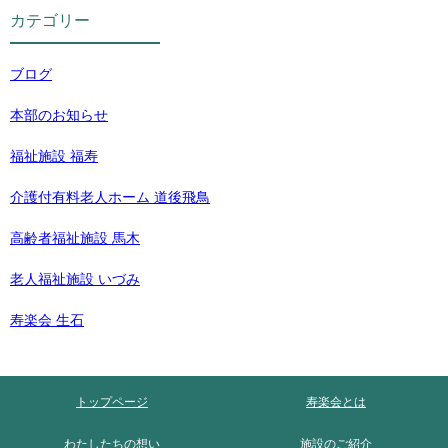
カテゴリー
ブログ
本部のお知らせ
福祉施設 福寿
介護付有料老人ホーム 道後飛鳥
高齢者福祉施設 馬木
老人福祉施設 いづみ
寿楽会 生石
トップページ
寿楽会とは
わたしたちの想い
施設のご紹介