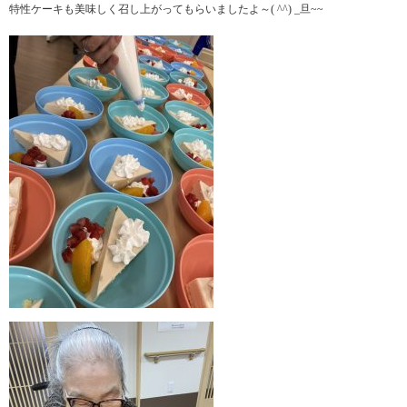
特性ケーキも美味しく召し上がってもらいましたよ～( ^^) _旦~~