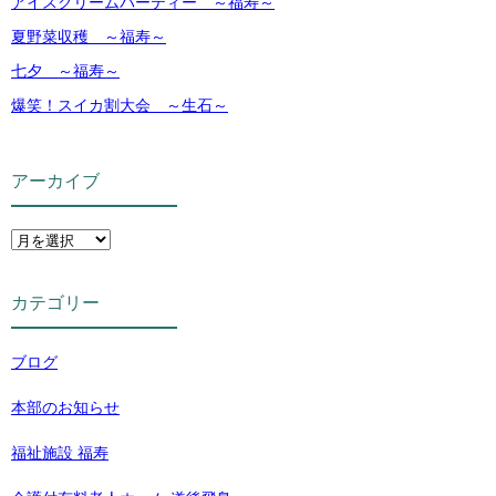
アイスクリームパーティー ～福寿～
夏野菜収穫 ～福寿～
七夕 ～福寿～
爆笑！スイカ割大会 ～生石～
アーカイブ
カテゴリー
ブログ
本部のお知らせ
福祉施設 福寿