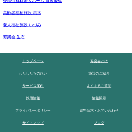
介護付有料老人ホーム 道後飛鳥
高齢者福祉施設 馬木
老人福祉施設 いづみ
寿楽会 生石
トップページ
寿楽会とは
わたしたちの想い
施設のご紹介
サービス案内
よくあるご質問
採用情報
情報開示
プライバシーポリシー
資料請求・お問い合わせ
サイトマップ
ブログ