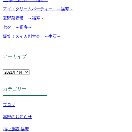
アイスクリームパーティー ～福寿～
夏野菜収穫 ～福寿～
七夕 ～福寿～
爆笑！スイカ割大会 ～生石～
アーカイブ
カテゴリー
ブログ
本部のお知らせ
福祉施設 福寿