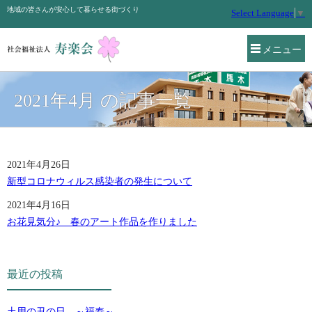
地域の皆さんが安心して暮らせる街づくり
Select Language
▼
メニュー
2021年4月 の記事一覧
2021年4月26日
新型コロナウィルス感染者の発生について
2021年4月16日
お花見気分♪ 春のアート作品を作りました
最近の投稿
土用の丑の日 ～福寿～