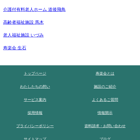
介護付有料老人ホーム 道後飛鳥
高齢者福祉施設 馬木
老人福祉施設 いづみ
寿楽会 生石
トップページ
寿楽会とは
わたしたちの想い
施設のご紹介
サービス案内
よくあるご質問
採用情報
情報開示
プライバシーポリシー
資料請求・お問い合わせ
サイトマップ
ブログ