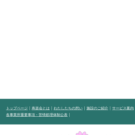
トップページ
寿楽会とは
わたしたちの想い
施設のご紹介
サービス案内
各事業所重要事項・苦情処理体制公表