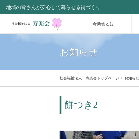
地域の皆さんが安心して暮らせる街づくり
寿楽会とは
お知らせ
社会福祉法人 寿楽会トップページ
お知ら
餅つき2