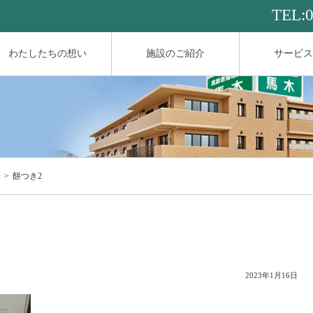
TEL:
わたしたちの想い
施設のご紹介
サービス
せ
餅つき2
2023年1月16日