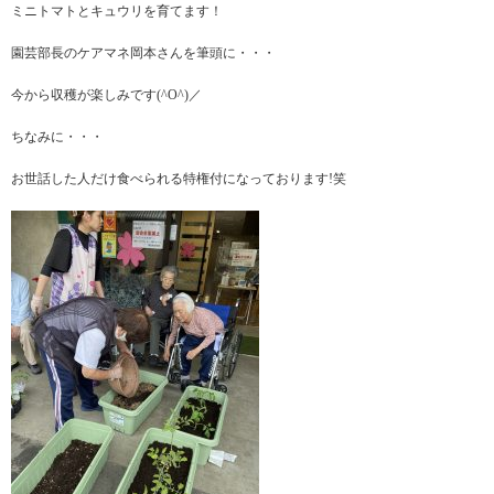
ミニトマトとキュウリを育てます！
園芸部長のケアマネ岡本さんを筆頭に・・・
今から収穫が楽しみです(^O^)／
ちなみに・・・
お世話した人だけ食べられる特権付になっております!笑