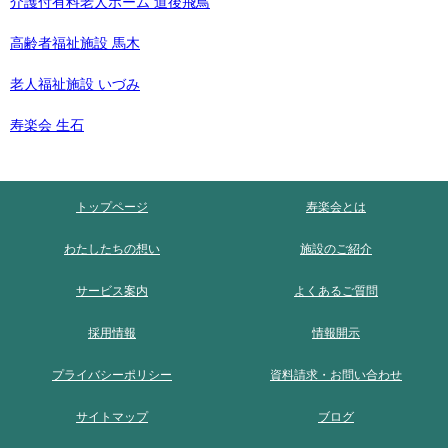
介護付有料老人ホーム 道後飛鳥
高齢者福祉施設 馬木
老人福祉施設 いづみ
寿楽会 生石
トップページ
寿楽会とは
わたしたちの想い
施設のご紹介
サービス案内
よくあるご質問
採用情報
情報開示
プライバシーポリシー
資料請求・お問い合わせ
サイトマップ
ブログ