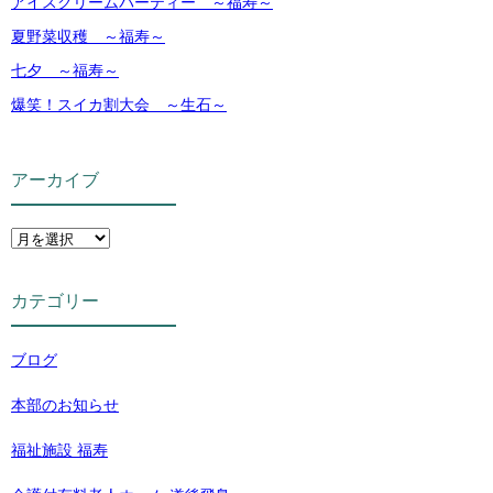
アイスクリームパーティー ～福寿～
夏野菜収穫 ～福寿～
七夕 ～福寿～
爆笑！スイカ割大会 ～生石～
アーカイブ
カテゴリー
ブログ
本部のお知らせ
福祉施設 福寿