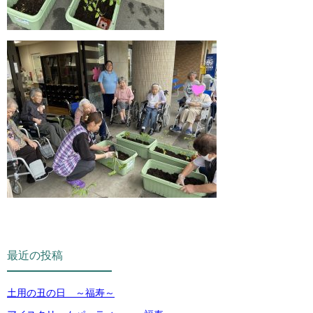
最近の投稿
土用の丑の日 ～福寿～