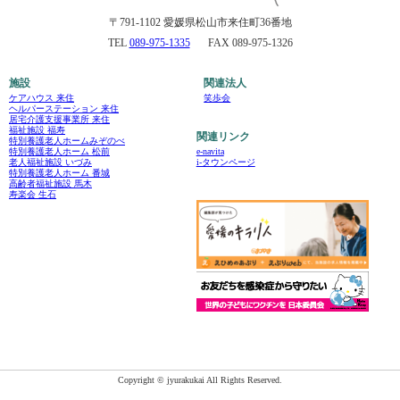
〒791-1102 愛媛県松山市来住町36番地
TEL
089-975-1335
FAX 089-975-1326
施設
関連法人
ケアハウス 来住
笑歩会
ヘルパーステーション 来住
居宅介護支援事業所 来住
福祉施設 福寿
関連リンク
特別養護老人ホームみぞのべ
e-navita
特別養護老人ホーム 松前
i-タウンページ
老人福祉施設 いづみ
特別養護老人ホーム 番城
高齢者福祉施設 馬木
寿楽会 生石
Copyright © jyurakukai All Rights Reserved.