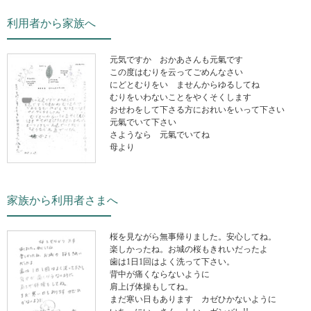
利用者から家族へ
元気ですか おかあさんも元氣です
この度はむりを云ってごめんなさい
にどとむりをいゝませんからゆるしてね
むりをいわないことをやくそくします
おせわをして下さる方におれいをいって下さい
元氣でいて下さい
さようなら 元氣でいてね
母より
家族から利用者さまへ
桜を見ながら無事帰りました。安心してね。
楽しかったね。お城の桜もきれいだったよ
歯は1日1回はよく洗って下さい。
背中が痛くならないように
肩上げ体操もしてね。
まだ寒い日もあります カゼひかないように