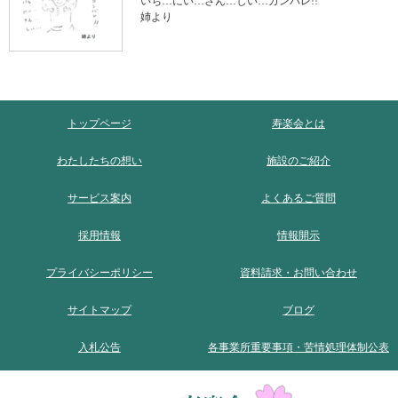
いち…にい…さん…しい…ガンバレ!!
姉より
トップページ
寿楽会とは
わたしたちの想い
施設のご紹介
サービス案内
よくあるご質問
採用情報
情報開示
プライバシーポリシー
資料請求・お問い合わせ
サイトマップ
ブログ
入札公告
各事業所重要事項・苦情処理体制公表