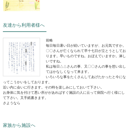
友達から利用者様へ
前略
毎日毎日暑い日が続いていますが、お元気ですか。
〇〇さんが亡くなられて早十七日が立とうとしてお
ります。早いものですね。おぼえていますか。淋し
いですね。
私は毎日△△さんの事、又〇〇さんの事を想い出し
てはかなしくなって来ます。
いろいろな事をたくさんしてあげたかったと今にな
ってこうかいをしております。
近い内に会いに行きます。その時を楽しみにしておいて下さい。
お身体に気を付けて悪い所ががあればすぐ施設の人に云って病院へ行く様にし
て下さい。又手紙書きます。
さようなら
家族から施設へ