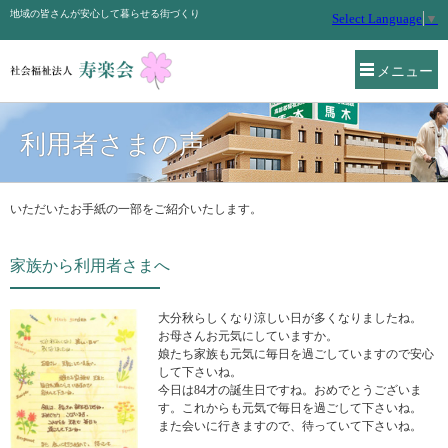
地域の皆さんが安心して暮らせる街づくり
Select Language
▼
メニュー
利用者さまの声
いただいたお手紙の一部をご紹介いたします。
家族から利用者さまへ
大分秋らしくなり涼しい日が多くなりましたね。
お母さんお元気にしていますか。
娘たち家族も元気に毎日を過ごしていますので安心
して下さいね。
今日は84才の誕生日ですね。おめでとうございま
す。これからも元気で毎日を過ごして下さいね。
また会いに行きますので、待っていて下さいね。