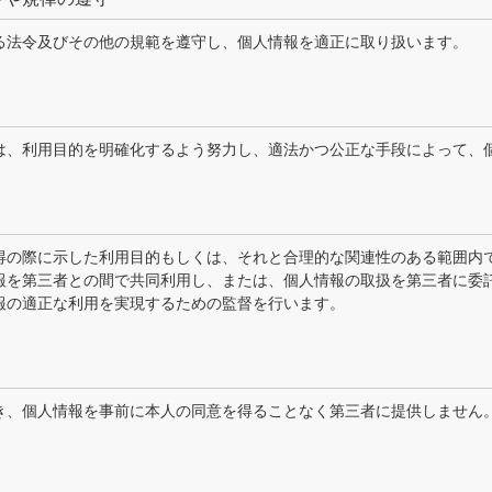
る法令及びその他の規範を遵守し、個人情報を適正に取り扱います。
は、利用目的を明確化するよう努力し、適法かつ公正な手段によって、
得の際に示した利用目的もしくは、それと合理的な関連性のある範囲内
報を第三者との間で共同利用し、または、個人情報の取扱を第三者に委
報の適正な利用を実現するための監督を行います。
き、個人情報を事前に本人の同意を得ることなく第三者に提供しません