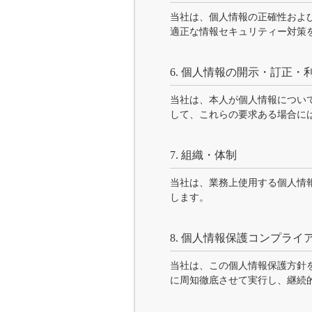
当社は、個人情報の正確性およ
適正な情報セキュリティー対策
6. 個人情報の開示・訂正・
当社は、本人が個人情報につい
して、これらの要求ある場合に
7. 組織・体制
当社は、業務上使用する個人情
します。
8. 個人情報保護コンプラ
当社は、この個人情報保護方針
に周知徹底させて実行し、継続