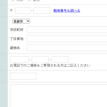
〒
-
郵便番号を調べる
市区町村
丁目番地
建物名
-
-
お電話でのご連絡をご希望される方はご記入ください