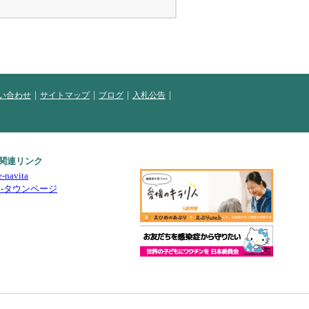
い合わせ
サイトマップ
ブログ
入札公告
関連リンク
e-navita
i-タウンページ