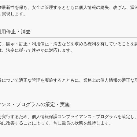
び最新性を保ち、安全に管理するとともに個人情報の紛失、改ざん、漏
を実現します。
利用停止・消去
て、開示・訂正・利用停止・消去などを求める権利を有していることを
は、法令に従って速やかに対応します。
報について適正な管理を実施するとともに、業務上の個人情報の適正な
イアンス・プログラムの策定・実施
を実行するため、個人情報保護コンプライアンス・プログラムを策定し
的に改善することによって、常に最良の状態を維持します。