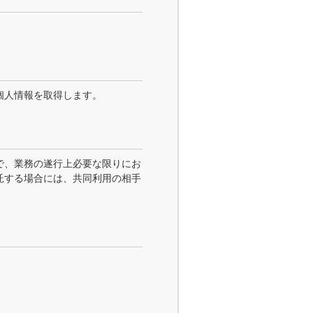
個人情報を取得します。
で、業務の遂行上必要な限りにお
託する場合には、共同利用の相手
。