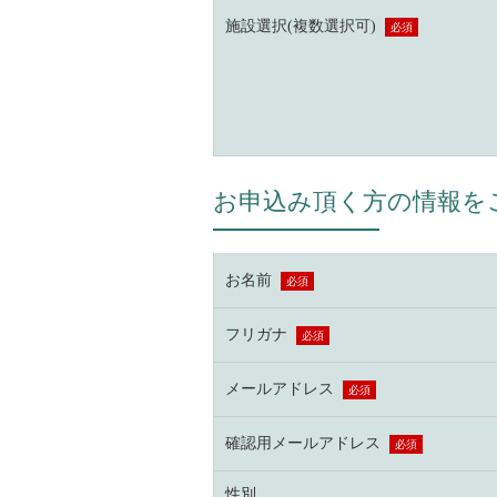
施設選択(複数選択可)
必須
お申込み頂く方の情報を
お名前
必須
フリガナ
必須
メールアドレス
必須
確認用メールアドレス
必須
性別