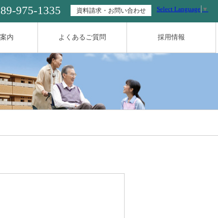
089-975-1335
Select Language
▼
資料請求・お問い合わせ
案内
よくあるご質問
採用情報