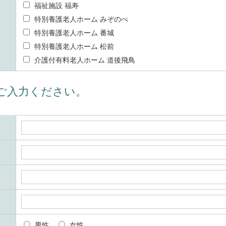
福祉施設 福寿
特別養護老人ホーム みぞのべ
特別養護老人ホーム 番城
特別養護老人ホーム 松前
介護付有料老人ホーム 道後飛鳥
ご入力ください。
男性
女性