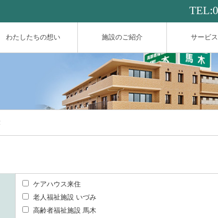
TEL:
わたしたちの想い
施設のご紹介
サービス
求
ケアハウス来住
老人福祉施設 いづみ
高齢者福祉施設 馬木